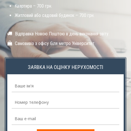
Квартира – 700 грн.
Житловий або садовий будинок – 700 грн.
Відправка Новою Поштою в день виконання звіту.
Самовивіз з офісу біля метро Університет.
ЗАЯВКА НА ОЦІНКУ НЕРУХОМОСТІ