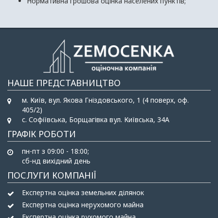
Нормативна грошова оцінка населених пунктів;
НАШЕ ПРЕДСТАВНИЦТВО
м. Київ, вул. Якова Гніздовського, 1 (4 поверх, оф.
405/2)
c. Софіївська, Борщагівка вул. Київська, 34А
ГРАФІК РОБОТИ
пн-пт з 09:00 - 18:00;
сб-нд вихідний день
ПОСЛУГИ КОМПАНІЇ
Експертна оцінка земельних ділянок
Експертна оцінка нерухомого майна
Експертна оцінка рухомого майна