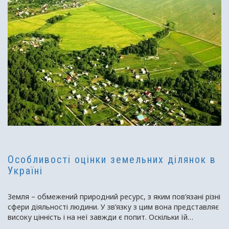
Особливості оцінки земельних ділянок в
Україні
Земля – ​​обмежений природний ресурс, з яким пов’язані різні
сфери діяльності людини. У зв’язку з цим вона представляє
високу цінність і на неї завжди є попит. Оскільки їй
присвоюється певна вартість, оцінка землі необхідна як для