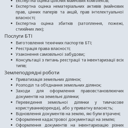
Експертна оцінка цілісних майнових комплексів;
Експертна оцінка нематеріальних активів (майнових
прав, цінних паперів та акцій, прав інтелектуальної
власності;
Експертна оцінка збитків (затоплення, пожежі,
стихійних лих);
Послуги БТІ
Виготовлення технічних паспортів БТІ;
Реєстрація права власності;
Узаконення самовільної забудови;;
Консультації з питань реєстрації та інвентаризації всіх
типів;
Землеподрядні роботи
Приватизація земельних ділянок;
Розподіл та об’єднання земельних ділянок;
Заходи для оформлення правовстановлюючих
документів на земельні ділянки;
Переведення земельної ділянки у тимчасове
користування(оренда), або у приватну власність;
Відновлення документів на землю, які були втрачені;
Оформлення кадастрової документації на землю;
Оформлення документів на інвентаризацію різних