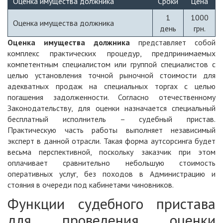
Оценка имущества должника
Сроки
Цена
1
1000
Оценка имущества должника
день
грн.
Оценка имущества должника
представляет собой
комплекс практических процедур, предпринимаемых
компетентным специалистом или группой специалистов с
целью установления точной рыночной стоимости для
адекватных продаж на специальных торгах с целью
погашения задолженности. Согласно отечественному
Законодательству, для оценки назначается специальный
бесплатный исполнитель – судебный пристав.
Практическую часть работы выполняет независимый
эксперт в данной отрасли. Такая форма аутсорсинга будет
весьма перспективной, поскольку заказчик при этом
оплачивает сравнительно небольшую стоимость
оперативных услуг, без походов в Администрацию и
стояния в очереди под кабинетами чиновников.
Функции судебного пристава
для проведения оценки