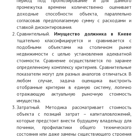
период под прогнозирование и для данного
промежутка времени количественно оценивает
доходные способности объекта, параллельно
согласовав предполагаемую сумму с расходами и
ставкой дисконтирования.
Сравнительный.
Имущество должника в Киеве
тщательно классифицируется и сравнивается с
подобными объектами на столичном рынке
недвижимости с целью установления адекватной
стоимости. Сравнение осуществляется по заранее
определенному комплексу критериев. Сравнительные
показатели могут для разных аналогов отличаться. В
любом случае, задача оценщика выстроить
отобранные критерии в единую систему, логично
отражающую актуальную рыночную стоимость
имущества.
Затратный. Методика рассматривает стоимость
объекта с позиций затрат – капиталовложений,
которые предстоит внести будущему владельцу для
починки, профилактики общего технического
состояния или даже замены существующего строения